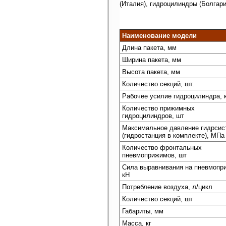
(Италия), гидроцилиндры (Болгари
Наименование модели
Длина пакета, мм
Ширина пакета, мм
Высота пакета, мм
Количество секций, шт.
Рабочее усилие гидроцилиндра, 
Количество прижимных
гидроцилиндров, шт
Максимальное давление гидрси
(гидростанция в комплекте), МПа
Количество фронтальных
пневмоприжимов, шт
Сила выравнивания на пневмопр
кН
Потребление воздуха, л/цикл
Количество секций, шт
Габариты, мм
Масса, кг