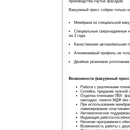
производства гнутых фасадов.
Вакуумный пресс собран только и
Мембрана из специальной ваку
Специальные сверхнадежные н
на 3 года.
Качественная автомобильная п
Алюминиевый профиль не тольк
Двойное резиновое уплотнение
Возможности (вакуумный пресс 
Работа с различными пленк
Склейка, придание нужной 
Отделка пленками ПВХ: фа
накладки, панели МДФ без
При использовании мембра
ламинирование пластиками
Автоматическое поддержани
Индикация работоспособнос
Наличие программного обес
Возможность работы с дву