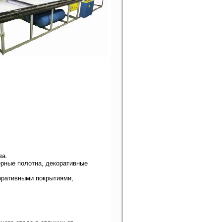
ва.
рные полотна, декоративные
оративными покрытиями,