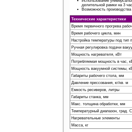
Использование универсальн
делительной рамки на 3 час
Возможность производства 
Технические характеристики
Время первичного прогрева рабоч
Время рабочего цикла, мин
Настройка температуры под тип 
Ручная регулировка подачи ваку
Мощность нагревателя, кВт
Потребляемая мощность в час, к
Мощность вакуумной системы, к
Габариты рабочего стола, мм
Давление прессования, кг/кв. м
Емкость ресиверов, литры
Габариты станка, мм
Макс. толщина обработки, мм
Температурный диапазон, град. С
Нагревательные элементы
Масса, кг