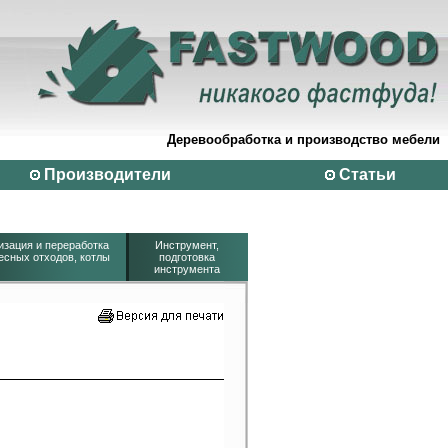
Деревообработка и производство мебели
Производители
Статьи
изация и переработка
Инструмент,
есных отходов, котлы
подготовка
инструмента