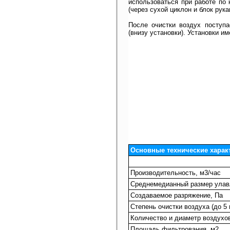
использоваться при работе по
(через сухой циклон и блок рук
После очистки воздух поступ
(внизу установки). Установки и
Основные технические харак
Производительность, м3/час
Среднемедианный размер улав
Создаваемое разряжение, Па
Степень очистки воздуха (до 5
Количество и диаметр воздухо
Площадь фильтрования, м2