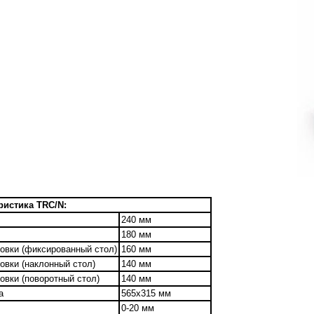
ристика TRC/N:
240 мм
180 мм
овки (фиксированный стол)
160 мм
овки (наклонный стол)
140 мм
овки (поворотный стол)
140 мм
а
565х315 мм
0-20 мм