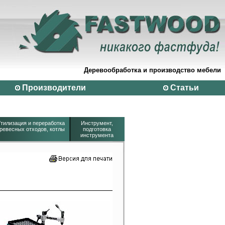
Деревообработка и производство мебели
Производители
Статьи
тилизация и переработка
Инструмент,
ревесных отходов, котлы
подготовка
инструмента