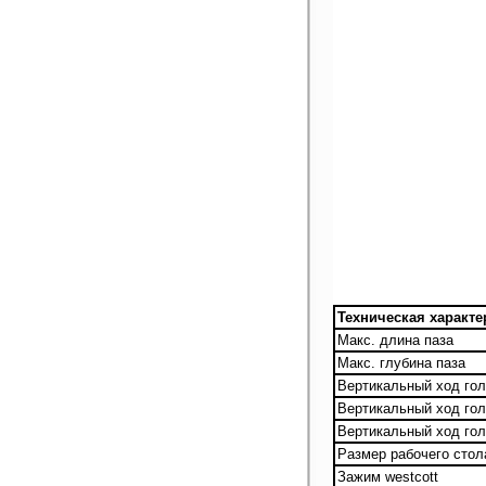
Техническая характе
Макс. длина паза
Макс. глубина паза
Вертикальный ход гол
Вертикальный ход гол
Вертикальный ход гол
Размер рабочего стол
Зажим westcott