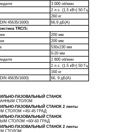
инделя
3 000 об/мин
2 л.с. (1,5 кВт) 50 Гц
260 кг
DIN 45635/1600)
66,9 дБ(А)
ристика TRC/S:
вки
200 мм
вки
200 мм
а
530х230 мм
0-20 мм
инделя
2 800 об/мин
2 л.с. (1,5 кВт) 50 Гц
160 кг
DIN 45635/1600)
66, 9 дБ(А)
ЛИЛЬНО-ПАЗОВАЛЬНЫЙ СТАНОК
ВАННЫМ СТОЛОМ
ИЛЬНО-ПАЗОВАЛЬНЫЙ СТАНОК 2 ленты
М СТОЛОМ +45/-45 ГРАД
ЛИЛЬНО-ПАЗОВАЛЬНЫЙ СТАНОК
ЫМ СТОЛОМ +60/-60 ГРАД
ИЛЬНО-ПАЗОВАЛЬНЫЙ СТАНОК 2 ленты
ЫМ СТОЛОМ