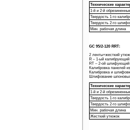
Технические характе
1-й и 2-й обрезиненн
Твердость 1-го калиб
Твердость 2-го шлифо
Мин. рабочая длина
GC 95/2-120 RRТ:
2 ленты+жесткий утюж
R – 1-ый калибрующий
RТ – 2-ой шлифующий 
Калибровка панелей и
Калибровка и шлифовк
Шлифование шпоновых
Технические характе
1-й и 2-й обрезиненн
Твердость 1-го калиб
Твердость 2-го шлифо
Мин. рабочая длина
Жесткий утюжок