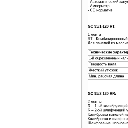
- Автоматический запу
- Амперметр
- СЕ норматив
GC 95/1-120 RT:
1 лента
RT - Комбинированный
Для панелей из масси
Технические характе
1-й обрезиненный кал
Твердость вала
Жесткий утюжок
Мин. рабочая длина
GC 95/2-120 RR:
2 ленты
R – 1-ый калибрующий
R – 2-ой шлифующий 
Калибровка панелей и
Калибровка и шлифовк
Шлифование шпоновых