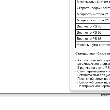
Максимальный съем п
Скорость подачи заго
Мощность мотора PS 
Мощность мотора PS
Вес нетто PS 43
Вес нетто PS 53
Вес нетто PS 63
Уровень шума соотве
Стандартная (базовая
- Автоматический под
- Механический индика
- 2 ролика на столе PS
- Стол перемещается 
- Регулируемый секци
- Протяжной ролик на 
- Протяжной ролик на 
- Электрический норма
FASTWO