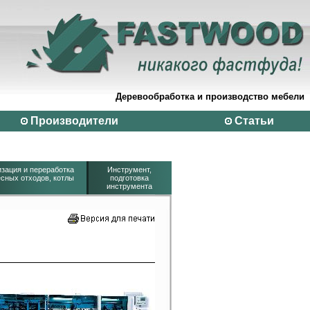
Деревообработка и производство мебели
Производители
Статьи
зация и переработка
Инструмент,
сных отходов, котлы
подготовка
инструмента