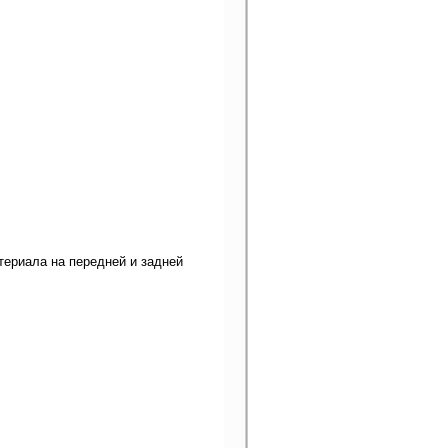
атериала на передней и задней