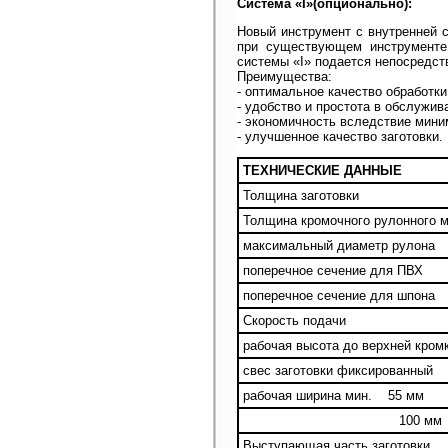
Система «I»(опционально):
Новый инструмент с внутренней с
при существующем инструменте 
системы «I» подается непосредст
Преимущества:
- оптимальное качество обработк
- удобство и простота в обслужив
- экономичность вследствие мини
- улучшенное качество заготовки.
ТЕХНИЧЕСКИЕ ДАННЫЕ
Толщина заготовки
Толщина кромочного рулонного 
максимальный диаметр рулона
поперечное сечение для ПВХ
поперечное сечение для шпона
Скорость подачи
рабочая высота до верхней кром
свес заготовки фиксированный
рабочая ширина мин. 55 мм
100 мм
Выступающая часть заготовки