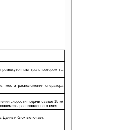
 промежуточным транспортером на
.е. места расположения оператора
чения скорости подачи свыше 18 м/
уровнемеры расплавленного клея.
. Данный блок включает: