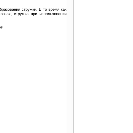
разования стружки. В то время как
овках, стружка при использовании
ки