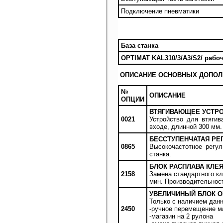
Подключение пневматики
База станка
OPTIMAT KAL310/3/A3/S2/ рабо
ОПИСАНИЕ ОСНОВНЫХ ДОПОЛ
№
ОПИСАНИЕ
ОПЦИИ
ВТЯГИВАЮЩЕЕ УСТРО
0021
Устройство для втяги
входе, длинной 300 мм.
БЕССТУПЕНЧАТАЯ РЕГ
0865
Высокочастотное регул
станка.
БЛОК РАСПЛАВА КЛЕЯ
2158
Замена стандартного кл
мин. Производительност
УВЕЛИЧИНЫЙ БЛОК О
Только с наличием данн
2450
-ручное перемещение ма
-магазин на 2 рулона