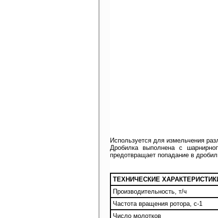
Используется для измельчения раз
Дробилка выполнена с шарнирноп
предотвращает попадание в дробил
ТЕХНИЧЕСКИЕ ХАРАКТЕРИСТИК
Производительность, т/ч
Частота вращения ротора, с-1
Число молотков