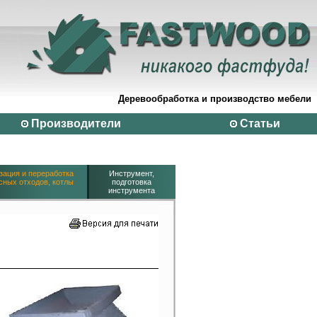
Деревообработка и производство мебели
Производители
Статьи
зация и переработка
Инструмент,
сных отходов, котлы
подготовка
инструмента