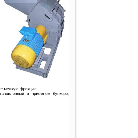
лее мелкую фракцию.
тановленный в приемном бункере,