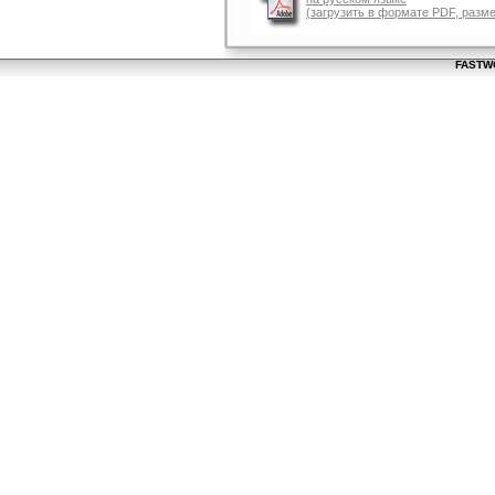
(загрузить в формате PDF, разм
FASTWO