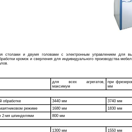
мя столами и двумя головами с электронным управлением для вы
работки кромок и сверления для индивидуального производства мебел
алов.
для всех агрегатов,
при фрезеро
максимум
мм
й обработке
3440 мм
3740 мм
 маятниковом режиме
1680 мм
1830 мм
е 2-мя шпинделями
800 мм
1300 мм
1550 мм