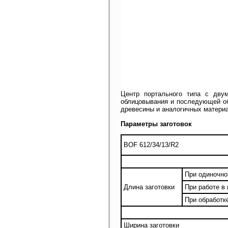
Центр портального типа с дву
облицовывания и последующей об
древесины и аналогичных матери
Параметры заготовок
BOF 612/34/13/R2
При одиночно
Длина заготовки
При работе в
При обработк
Ширина заготовки