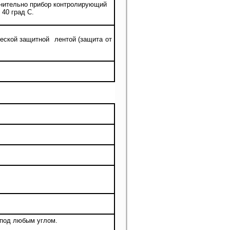
лнительно прибор контролирующий
40 град С.
еской защитной лентой (защита от
 под любым углом.