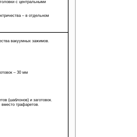
головки с центральными
ектричества – в отдельном
чества вакуумных зажимов.
отовок – 30 мм
ов (шаблонов) и заготовок.
я вместо трафаретов.