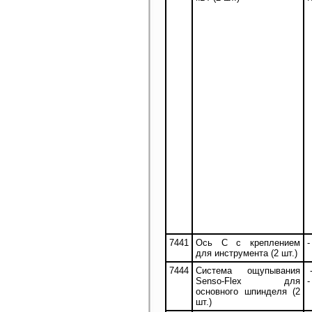
7441
Ось С с креплением
-
для инструмента (2 шт.)
7444
Система ощупывания
-
Senso-Flex для
-
основного шпинделя (2
шт.)