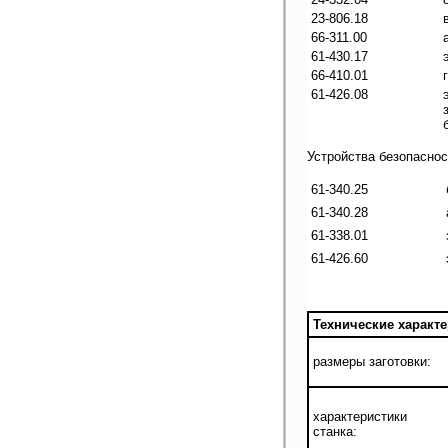
23-806.18
66-311.00
61-430.17
66-410.01
61-426.08
Устройства безопаснос
61-340.25
61-340.28
61-338.01
61-426.60
Технические характ
размеры заготовки:
характеристики
станка: