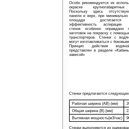
Особо рекомендуется их исполь
окраске крупногабаритных
Поскольку здесь отсутству
панели и верх, при минимально
площади достигается
эффективность аспирации. 
стенок особенно оправдано 
заготовок на покраску с помощь
транспортеров. Стенки с водя
могут изготавливаться с боковым
Принцип действия водян
представлен в разделе «Кабин
завесой»
Стенки предлагаются следующих
Рабочая ширина (AB) (мм)
2
Общая ширина (B) (мм)
2
Вытяжная мощность(м3/час)
9
Стенки выполняются из оцинкова