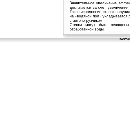
Значительное увеличение эффект
достигается за счет увеличения
Такое исполнение стенок получи
на «водяной пол» укладывается р
с автопогрузчиком.
Стенки могут быть оснащены
отработанной воды.
FASTWO