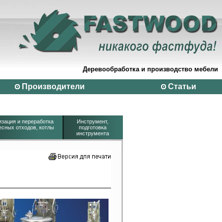
Деревообработка и производство мебели
Производители
Статьи
изация и переработка
Инструмент,
есных отходов, котлы
подготовка
инструмента