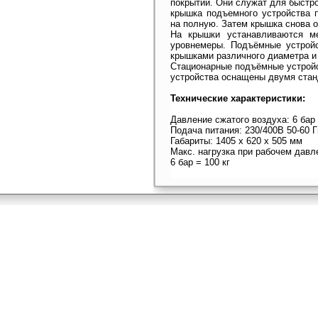
покрытий. Они служат для быстро
крышка подъемного устройства 
на полную. Затем крышка снова о
На крышки устанавливаются м
уровнемеры. Подъёмные устрой
крышками различного диаметра и 
Стационарные подъёмные устрой
устройства оснащены двумя ста
Технические характеристики:
Давление сжатого воздуха: 6 бар 
Подача питания: 230/400В 50-60 Г
Габариты: 1405 х 620 х 505 мм
Макс. нагрузка при рабочем давле
6 бар = 100 кг