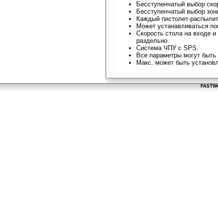
Бесступенчатый выбор ско
Бесступенчатый выбор зон
Каждый пистолет-распылит
Может устанавливаться по
Скорость стола на входе и
раздельно.
Система ЧПУ с SPS.
Все параметры могут быть 
Макс. может быть установ
FASTWO