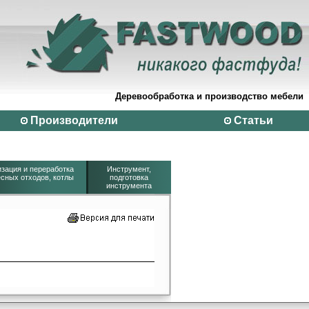
Деревообработка и производство мебели
Производители
Статьи
зация и переработка
Инструмент,
сных отходов, котлы
подготовка
инструмента