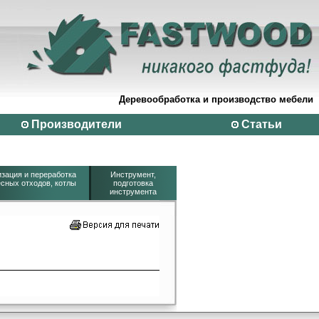
Деревообработка и производство мебели
Производители
Статьи
зация и переработка
Инструмент,
сных отходов, котлы
подготовка
инструмента